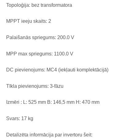
Topoloģija: bez transformatora
MPPT ieeju skaits: 2
Palaišanās spriegums: 200.0 V
MPP max spriegums: 1100.0 V
DC pievienojums: MC4 (iekļauti komplektācijā)
Tīkla pievienojums: 3-fāzu
Izmēri : L: 525 mm B: 146,5 mm H: 470 mm
Svars: 17 kg
Detalizēta informācija par invertoru šeit: