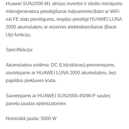
Huawei SUN2000 M1 sērijas invertori ir ideāls risinājums
mikroģeneratora pieslēgšanai mājsaimniecībām ar WiFi
vai FE datu pieslēgumu, iespēju pieslēgt HUAWEI LUNA
2000 akumulatoru ar rezerves elektrobarošanas (Back-
Up) funkciju.
Specifikācija:
Akumulatora sistēma: DC (Līdzstrāvas)-pievienojums,
savietojams ar HUAWEI LUNA 2000 akumulatoru, bez
papildus piekļuves koda.
Savietojams ar HUAWEI SUN2000-450W-P saules
paneļu jaudas optimizatoriem
Nominālā jauda: 5000 W