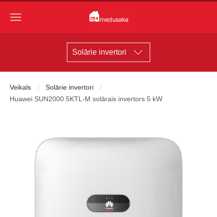
Solārie invertori
Veikals
Solārie invertori
Huawei SUN2000 5KTL-M solārais invertors 5 kW