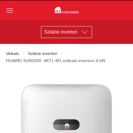
Solārie invertori
Veikals
Solārie invertori
HUAWEI SUN2000 -4KTL-M1 solārais invertors 4 kW