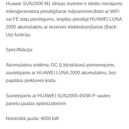
Huawei SUN2000 M1 sērijas invertori ir ideāls risinājums
mikroģeneratora pieslēgšanai mājsaimniecībām ar WiFi
vai FE datu pieslēgumu, iespēju pieslēgt HUAWEI LUNA
2000 akumulatoru ar rezerves elektrobarošanas (Back-
Up) funkciju.
Specifikācija:
Akumulatora sistēma: DC (Līdzstrāvas)-pievienojums,
savietojams ar HUAWEI LUNA 2000 akumulatoru, bez
papildus piekļuves koda.
Savietojams ar HUAWEI SUN2000-450W-P saules
paneļu jaudas optimizatoriem
Nominālā jauda: 4000 kW