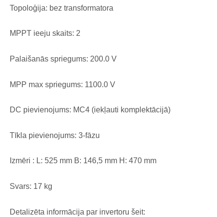
Topoloģija: bez transformatora
MPPT ieeju skaits: 2
Palaišanās spriegums: 200.0 V
MPP max spriegums: 1100.0 V
DC pievienojums: MC4 (iekļauti komplektācijā)
Tīkla pievienojums: 3-fāzu
Izmēri : L: 525 mm B: 146,5 mm H: 470 mm
Svars: 17 kg
Detalizēta informācija par invertoru šeit: